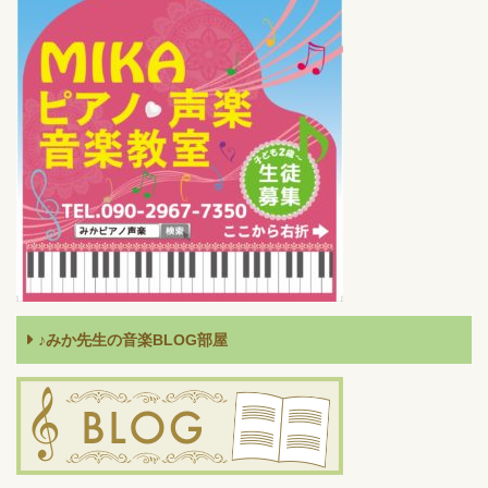
♪みか先生の音楽BLOG部屋