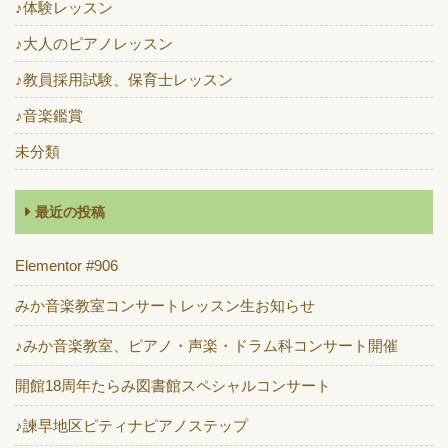
♪体験レッスン
♪大人のピアノレッスン
♪教員採用試験、保育士レッスン
♪音楽鑑賞
未分類
最近の投稿
Elementor #906
みか音楽教室コンサートレッスン生お知らせ
♪みか音楽教室、ピアノ・声楽・ドラム科コンサート開催
開館18周年たらみ図書館スペシャルコンサート
♪諫早地区ピティナピアノステップ