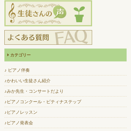
カテゴリー
♪ ピアノ伴奏
♪かわいい生徒さん紹介
♪みか先生・コンサートだより
♪ピアノコンクール・ピティナステップ
♪ピアノレッスン
♪ピアノ発表会