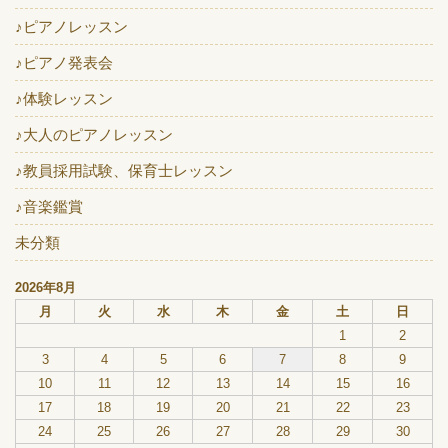
♪ピアノレッスン
♪ピアノ発表会
♪体験レッスン
♪大人のピアノレッスン
♪教員採用試験、保育士レッスン
♪音楽鑑賞
未分類
2026年8月
月
火
水
木
金
土
日
1
2
3
4
5
6
7
8
9
10
11
12
13
14
15
16
17
18
19
20
21
22
23
24
25
26
27
28
29
30