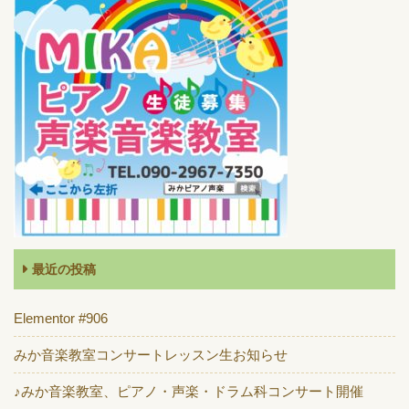
最近の投稿
Elementor #906
みか音楽教室コンサートレッスン生お知らせ
♪みか音楽教室、ピアノ・声楽・ドラム科コンサート開催