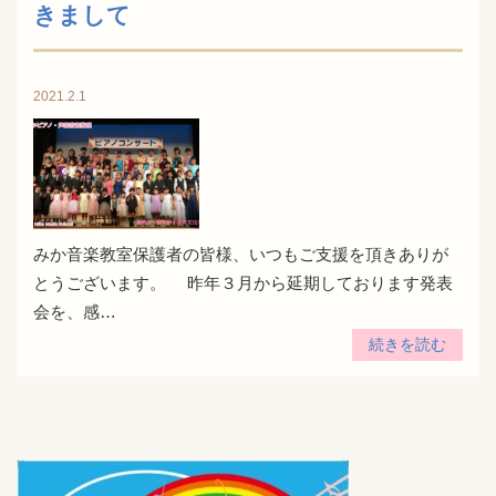
きまして
2021.2.1
みか音楽教室保護者の皆様、いつもご支援を頂きありが
とうございます。 昨年３月から延期しております発表
会を、感…
続きを読む