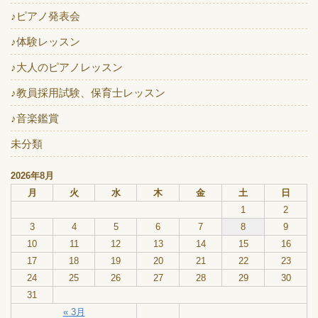
♪ピアノ発表会
♪体験レッスン
♪大人のピアノレッスン
♪教員採用試験、保育士レッスン
♪音楽鑑賞
未分類
2026年8月
月
火
水
木
金
土
日
1
2
3
4
5
6
7
8
9
10
11
12
13
14
15
16
17
18
19
20
21
22
23
24
25
26
27
28
29
30
31
« 3月