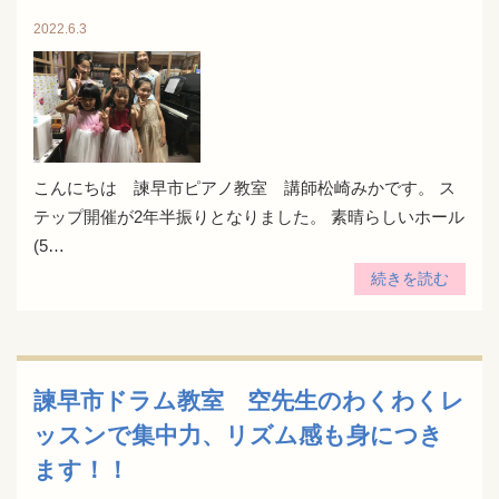
2022.6.3
こんにちは 諫早市ピアノ教室 講師松崎みかです。 ス
テップ開催が2年半振りとなりました。 素晴らしいホール
(5…
続きを読む
諫早市ドラム教室 空先生のわくわくレ
ッスンで集中力、リズム感も身につき
ます！！