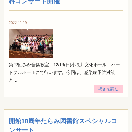
科コンサート開催
2022.11.19
第22回みか音楽教室 12/18(日)小長井文化ホール ハー
トフルホールにて行います。今回は、感染症予防対策
と…
続きを読む
開館18周年たらみ図書館スペシャルコ
ンサート