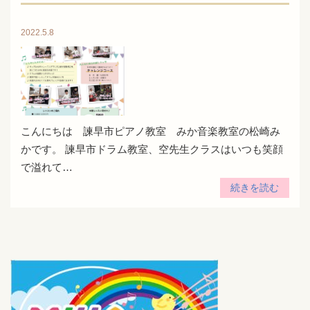
2022.5.8
こんにちは 諫早市ピアノ教室 みか音楽教室の松崎み
かです。 諫早市ドラム教室、空先生クラスはいつも笑顔
で溢れて…
続きを読む