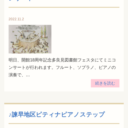
2022.11.2
明日、開館18周年記念多良見図書館フェスタにてミニコ
ンサートが行われます。フルート、ソプラノ、ピアノの
演奏で、…
続きを読む
♪諫早地区ピティナピアノステップ