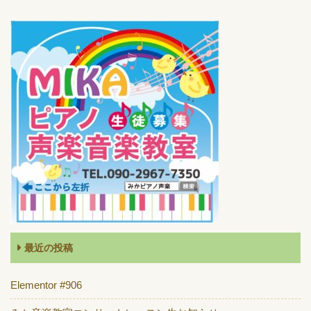
最近の投稿
Elementor #906