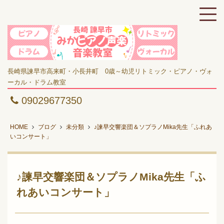
長崎県諫早市高来町・小長井町 0歳～幼児リトミック・ピアノ・ヴォ
ーカル・ドラム教室
09029677350
HOME
ブログ
未分類
♪諫早交響楽団＆ソプラノMika先生「ふれあ
いコンサート」
♪諫早交響楽団＆ソプラノMika先生「ふ
れあいコンサート」