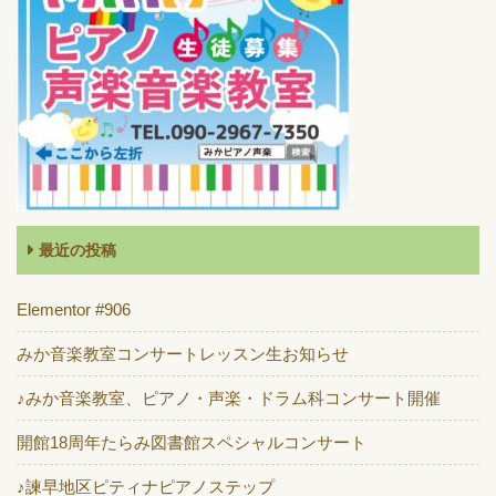
最近の投稿
Elementor #906
みか音楽教室コンサートレッスン生お知らせ
♪みか音楽教室、ピアノ・声楽・ドラム科コンサート開催
開館18周年たらみ図書館スペシャルコンサート
♪諫早地区ピティナピアノステップ