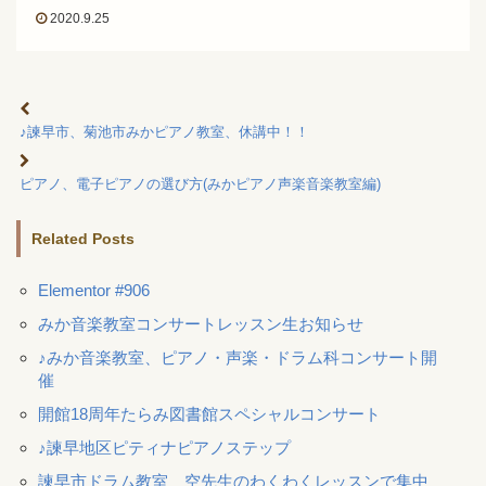
2020.9.25
♪諫早市、菊池市みかピアノ教室、休講中！！
ピアノ、電子ピアノの選び方(みかピアノ声楽音楽教室編)
Related Posts
Elementor #906
みか音楽教室コンサートレッスン生お知らせ
♪みか音楽教室、ピアノ・声楽・ドラム科コンサート開
催
開館18周年たらみ図書館スペシャルコンサート
♪諫早地区ピティナピアノステップ
諫早市ドラム教室 空先生のわくわくレッスンで集中