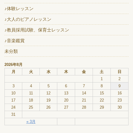
♪体験レッスン
♪大人のピアノレッスン
♪教員採用試験、保育士レッスン
♪音楽鑑賞
未分類
2026年8月
月
火
水
木
金
土
日
1
2
3
4
5
6
7
8
9
10
11
12
13
14
15
16
17
18
19
20
21
22
23
24
25
26
27
28
29
30
31
« 3月