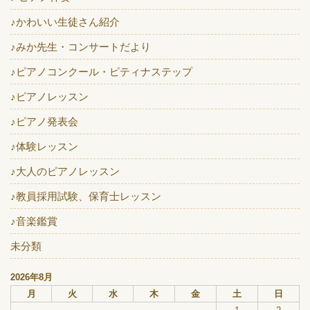
♪かわいい生徒さん紹介
♪みか先生・コンサートだより
♪ピアノコンクール・ピティナステップ
♪ピアノレッスン
♪ピアノ発表会
♪体験レッスン
♪大人のピアノレッスン
♪教員採用試験、保育士レッスン
♪音楽鑑賞
未分類
2026年8月
月
火
水
木
金
土
日