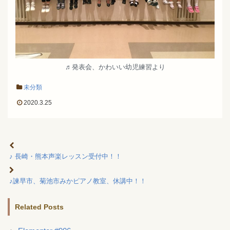
♬発表会、かわいい幼児練習より
未分類
2020.3.25
♪ 長崎・熊本声楽レッスン受付中！！
♪諫早市、菊池市みかピアノ教室、休講中！！
Related Posts