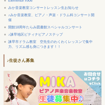
Elementor #906
みか音楽教室コンサートレッスン生お知らせ
♪みか音楽教室、ピアノ・声楽・ドラム科コンサート開
催
開館18周年たらみ図書館スペシャルコンサート
♪諫早地区ピティナピアノステップ
諫早市ドラム教室 空先生のわくわくレッスンで集中
力、リズム感も身につきます！！
♪生徒さん募集