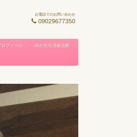
お電話でのお問い合わせ
09029677350
 プロフィール
♪みか先生演奏活動