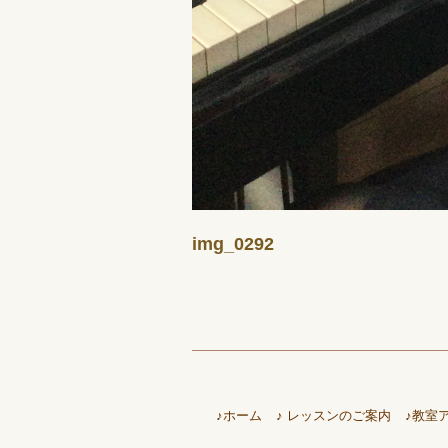
img_0292
♪ホーム
♪ レッスンのご案内
♪教室