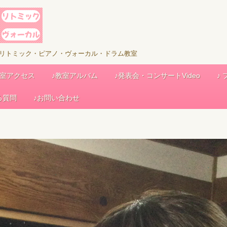
児リトミック・ピアノ・ヴォーカル・ドラム教室
教室アクセス
♪教室アルバム
♪発表会・コンサートVideo
♪
る質問
♪お問い合わせ