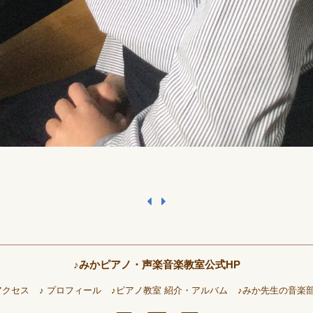
♪みかピアノ・声楽音楽教室公式HP
アクセス
♪ プロフィール
♪ピアノ教室 紹介・アルバム
♪みか先生の音楽部屋