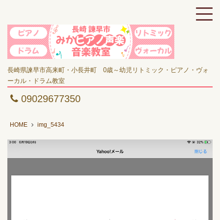
長崎県諫早市高来町・小長井町 0歳～幼児リトミック・ピアノ・ヴォ
ーカル・ドラム教室
09029677350
HOME
img_5434