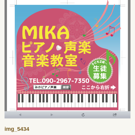
img_5434