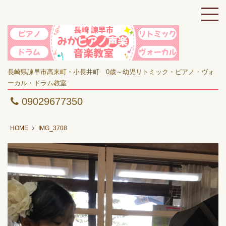
長崎県諫早市高来町・小長井町 0歳～幼児リトミック・ピアノ・ヴォ
ーカル・ドラム教室
09029677350
HOME
IMG_3708