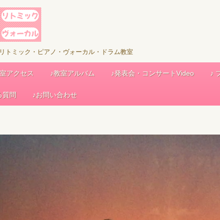
児リトミック・ピアノ・ヴォーカル・ドラム教室
教室アクセス
♪教室アルバム
♪発表会・コンサートVideo
♪
る質問
♪お問い合わせ