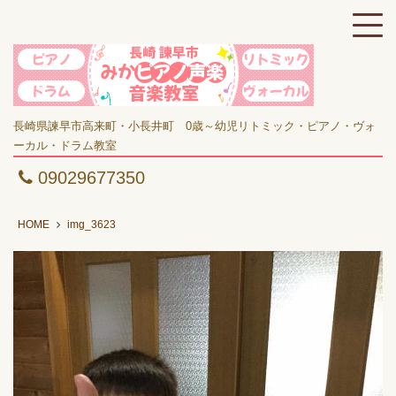
長崎県諫早市高来町・小長井町 0歳～幼児リトミック・ピアノ・ヴォ
ーカル・ドラム教室
09029677350
HOME
img_3623