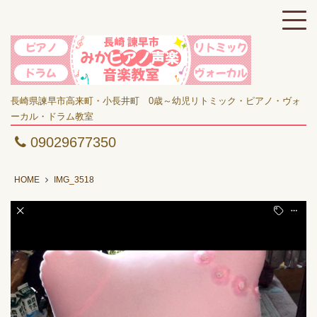
長崎県諫早市高来町・小長井町 0歳～幼児リトミック・ピアノ・ヴォ
ーカル・ドラム教室
09029677350
HOME
IMG_3518