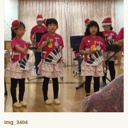
img_3404