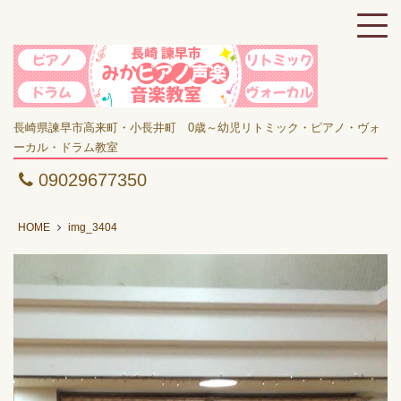
長崎県諫早市高来町・小長井町 0歳～幼児リトミック・ピアノ・ヴォ
ーカル・ドラム教室
09029677350
HOME
img_3404