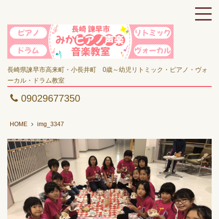
長崎県諫早市高来町・小長井町 0歳～幼児リトミック・ピアノ・ヴォ
ーカル・ドラム教室
09029677350
HOME
img_3347