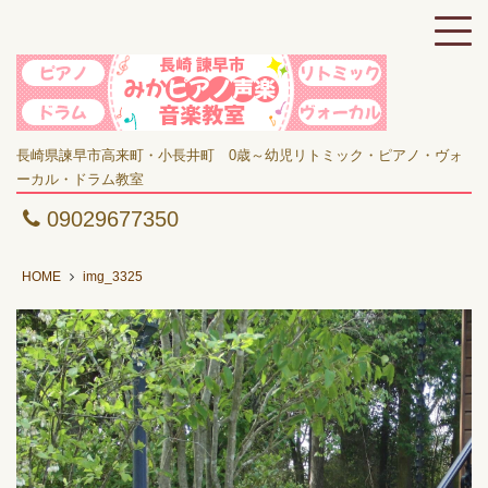
長崎県諫早市高来町・小長井町 0歳～幼児リトミック・ピアノ・ヴォ
ーカル・ドラム教室
09029677350
HOME
img_3325