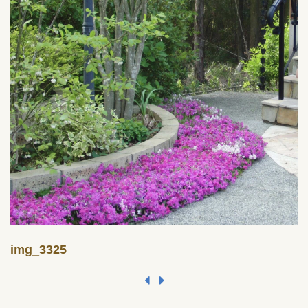
img_3325