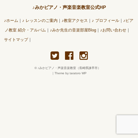
♪みかピアノ・声楽音楽教室公式HP
♪ホーム
♪ レッスンのご案内
♪教室アクセス
♪ プロフィール
♪ピア
ノ教室 紹介・アルバム
♪みか先生の音楽部屋Blog
♪お問い合わせ
サイトマップ
©
♪みかピアノ・声楽音楽教室（長崎県諫早市）
｜
Theme by taratoro WP