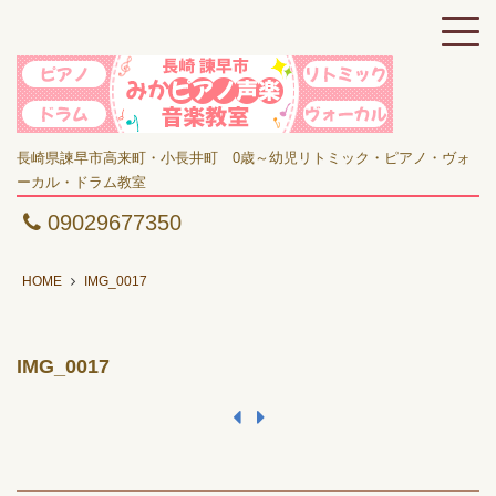
長崎県諫早市高来町・小長井町 0歳～幼児リトミック・ピアノ・ヴォ
ーカル・ドラム教室
09029677350
HOME
IMG_0017
IMG_0017