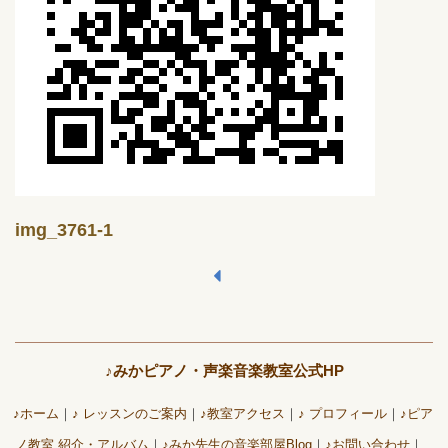
img_3761-1
♪みかピアノ・声楽音楽教室公式HP
♪ホーム
♪ レッスンのご案内
♪教室アクセス
♪ プロフィール
♪ピア
ノ教室 紹介・アルバム
♪みか先生の音楽部屋Blog
♪お問い合わせ