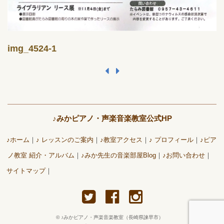
img_4524-1
♪みかピアノ・声楽音楽教室公式HP
♪ホーム
♪ レッスンのご案内
♪教室アクセス
♪ プロフィール
♪ピア
ノ教室 紹介・アルバム
♪みか先生の音楽部屋Blog
♪お問い合わせ
サイトマップ
©
♪みかピアノ・声楽音楽教室（長崎県諫早市）