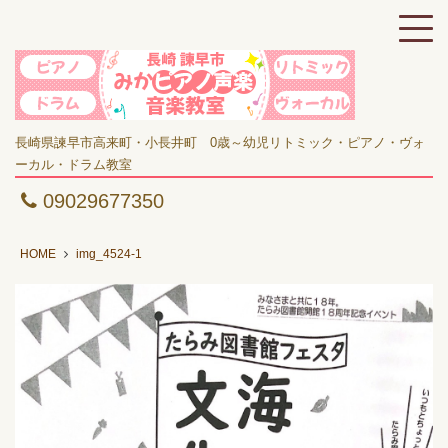
長崎県諫早市高来町・小長井町 0歳～幼児リトミック・ピアノ・ヴォ
ーカル・ドラム教室
09029677350
HOME
img_4524-1