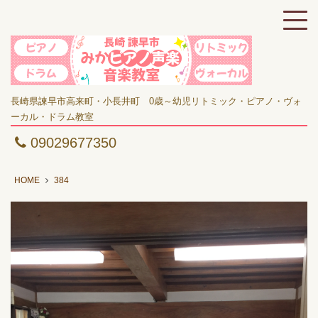
長崎県諫早市高来町・小長井町 0歳～幼児リトミック・ピアノ・ヴォ
ーカル・ドラム教室
09029677350
HOME
384