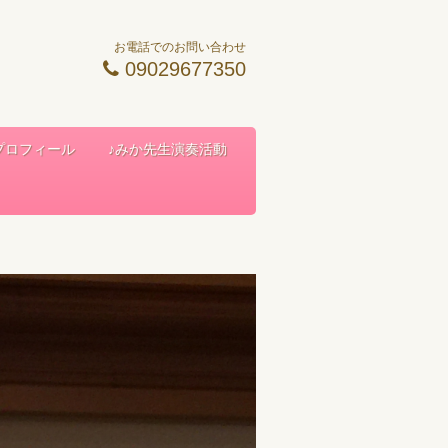
お電話でのお問い合わせ
09029677350
 プロフィール
♪みか先生演奏活動