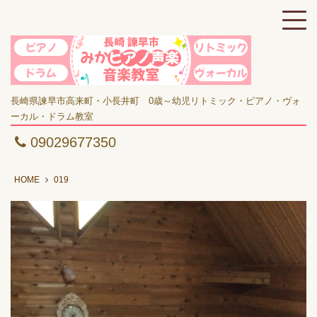
長崎県諫早市高来町・小長井町 0歳～幼児リトミック・ピアノ・ヴォ
ーカル・ドラム教室
09029677350
HOME
019