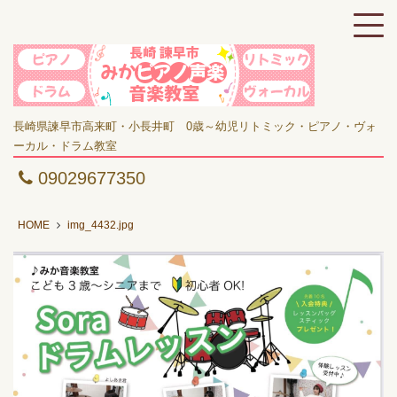
長崎県諫早市高来町・小長井町 0歳～幼児リトミック・ピアノ・ヴォ
ーカル・ドラム教室
09029677350
HOME
img_4432.jpg