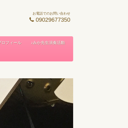
お電話でのお問い合わせ
09029677350
 プロフィール
♪みか先生演奏活動