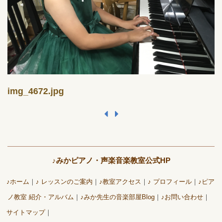
img_4672.jpg
♪みかピアノ・声楽音楽教室公式HP
♪ホーム
♪ レッスンのご案内
♪教室アクセス
♪ プロフィール
♪ピア
ノ教室 紹介・アルバム
♪みか先生の音楽部屋Blog
♪お問い合わせ
サイトマップ